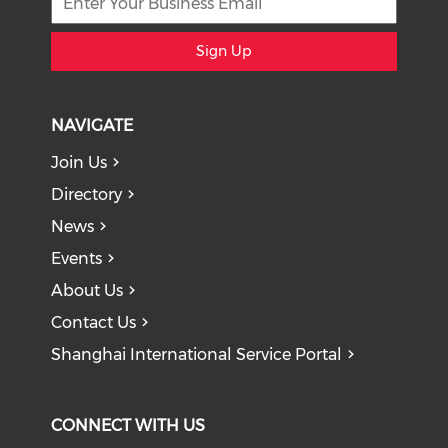
Sign Up
NAVIGATE
Join Us
Directory
News
Events
About Us
Contact Us
Shanghai International Service Portal
CONNECT WITH US