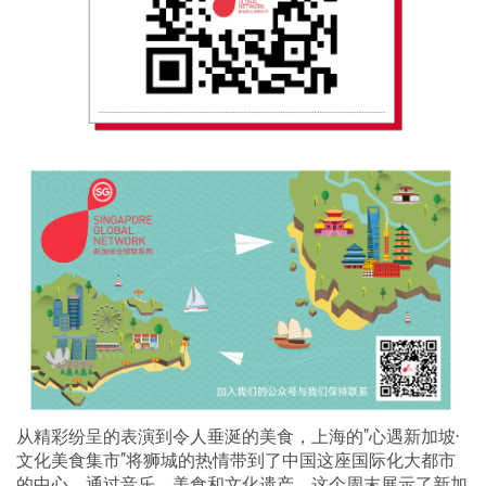
从精彩纷呈的表演到令人垂涎的美食，上海的”心遇新加坡·
文化美食集市”将狮城的热情带到了中国这座国际化大都市
的中心。通过音乐、美食和文化遗产，这个周末展示了新加